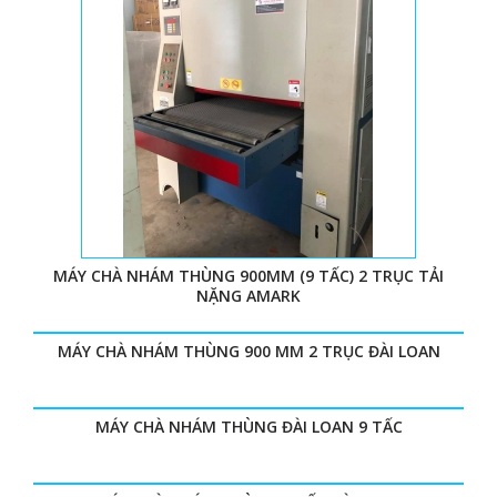
MÁY CHÀ NHÁM THÙNG 900MM (9 TẤC) 2 TRỤC TẢI
NẶNG AMARK
MÁY CHÀ NHÁM THÙNG 900 MM 2 TRỤC ĐÀI LOAN
MÁY CHÀ NHÁM THÙNG ĐÀI LOAN 9 TẤC