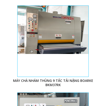
MÁY CHÀ NHÁM THÙNG 9 TẤC TẢI NẶNG BOARKE
BKM37RK