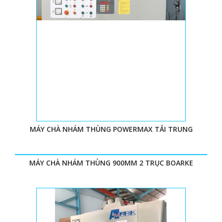
MÁY CHÀ NHÁM THÙNG POWERMAX TẢI TRUNG
MÁY CHÀ NHÁM THÙNG 900MM 2 TRỤC BOARKE