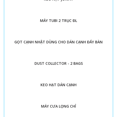
MÁY TUBI 2 TRỤC ĐL
GỌT CẠNH NHẬT DÙNG CHO DÁN CẠNH ĐẨY BÀN
DUST COLLECTOR - 2 BAGS
KEO HẠT DÁN CẠNH
MÁY CƯA LỌNG CHỈ