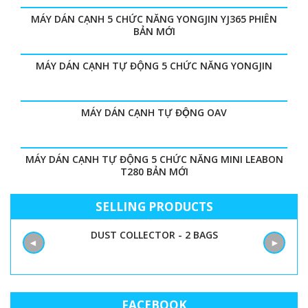
MÁY DÁN CẠNH 5 CHỨC NĂNG YONGJIN YJ365 PHIÊN
BẢN MỚI
MÁY DÁN CẠNH TỰ ĐỘNG 5 CHỨC NĂNG YONGJIN
MÁY DÁN CẠNH TỰ ĐỘNG OAV
MÁY DÁN CẠNH TỰ ĐỘNG 5 CHỨC NĂNG MINI LEABON
T280 BẢN MỚI
SELLING PRODUCTS
DUST COLLECTOR - 2 BAGS
◄
►
FACEBOOK