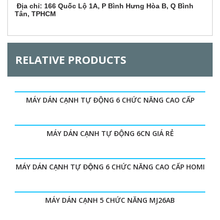
Địa chỉ: 166 Quốc Lộ 1A, P Bình Hưng Hòa B, Q Bình
Tân, TPHCM
RELATIVE PRODUCTS
MÁY DÁN CẠNH TỰ ĐỘNG 6 CHỨC NĂNG CAO CẤP
MÁY DÁN CẠNH TỰ ĐỘNG 6CN GIÁ RẺ
MÁY DÁN CẠNH TỰ ĐỘNG 6 CHỨC NĂNG CAO CẤP HOMI
MÁY DÁN CẠNH 5 CHỨC NĂNG MJ26AB