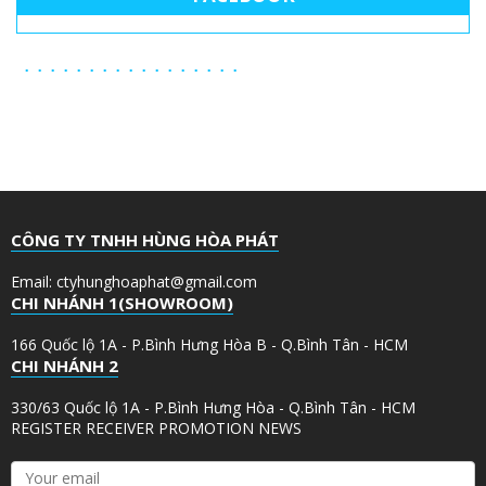
CÔNG TY TNHH HÙNG HÒA PHÁT
Email: ctyhunghoaphat@gmail.com
CHI NHÁNH 1(SHOWROOM)
166 Quốc lộ 1A - P.Bình Hưng Hòa B - Q.Bình Tân - HCM
CHI NHÁNH 2
330/63 Quốc lộ 1A - P.Bình Hưng Hòa - Q.Bình Tân - HCM
REGISTER RECEIVER PROMOTION NEWS
Y