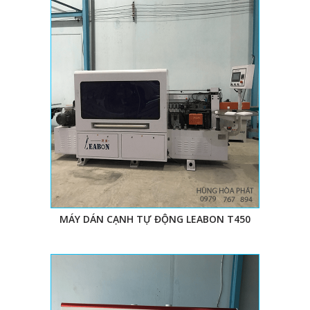
MÁY DÁN CẠNH TỰ ĐỘNG LEABON T450