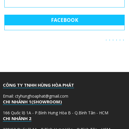
FACEBOOK
CÔNG TY TNHH HÙNG HÒA PHÁT
Email: ctyhunghoaphat@gmail.com
CHI NHÁNH 1(SHOWROOM)
166 Quốc lộ 1A - P.Bình Hưng Hòa B - Q.Bình Tân - HCM
CHI NHÁNH 2