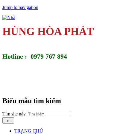
Jump to navigation
HÙNG HÒA PHÁT
Hotline : 0979 767 894
Biểu mẫu tìm kiếm
Tìm site này
TRANG CHỦ