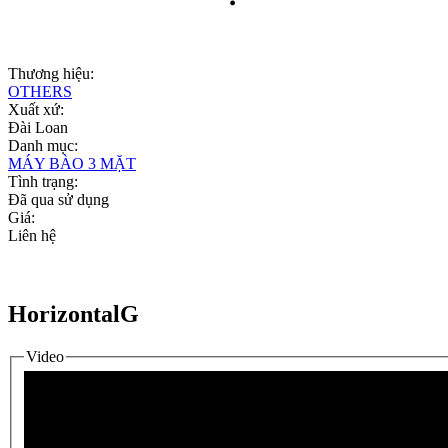
Thương hiệu:
OTHERS
Xuất xứ:
Đài Loan
Danh mục:
MÁY BÀO 3 MẶT
Tình trạng:
Đã qua sử dụng
Giá:
Liên hệ
HorizontalG
Video