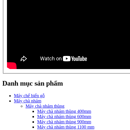
Danh mục sản phẩm
Máy chế biến gỗ
Máy chà nhám
Máy chà nhám thùng
Máy chà nhám thùng 400mm
Máy chà nhám thùng 600mm
Máy chà nhám thùng 900mm
Máy chà nhám thùng 1100 mm