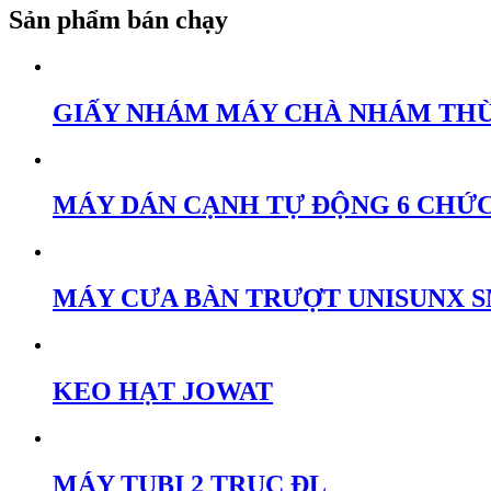
Sản phẩm bán chạy
GIẤY NHÁM MÁY CHÀ NHÁM TH
MÁY DÁN CẠNH TỰ ĐỘNG 6 CHƯ
MÁY CƯA BÀN TRƯỢT UNISUNX 
KEO HẠT JOWAT
MÁY TUBI 2 TRỤC ĐL