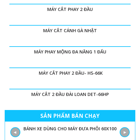
MÁY CẮT PHAY 2 ĐẦU
MÁY CẮT CÁNH GÀ NHẬT
MÁY PHAY MỘNG ĐA NĂNG 1 ĐẤU
MÁY CẮT PHAY 2 ĐẦU- HS-66K
MÁY CẮT 2 ĐẦU ĐÀI LOAN DET-66HP
SẢN PHẨM BÁN CHẠY
BÁNH XE DÙNG CHO MÁY ĐƯA PHÔI 60X100
◄
►