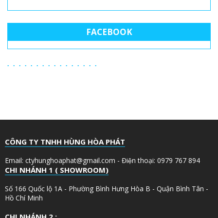
FACEBOOK
CÔNG TY TNHH HÙNG HÒA PHÁT
Email: ctyhunghoaphat@gmail.com - Điện thoại: 0979 767 894
CHI NHÁNH 1 ( SHOWROOM)
Số 166 Quốc lộ 1A - Phường Bình Hưng Hòa B - Quận Bình Tân -
Hồ Chí Minh
CHI NHÁNH 2 :