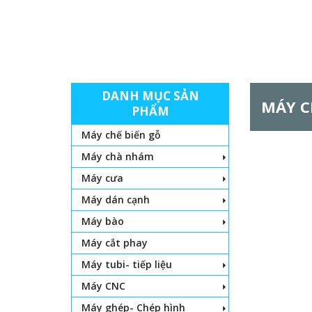
DANH MỤC SẢN
MÁY C
PHẨM
Máy chế biến gỗ
Máy chà nhám
Máy cưa
Máy dán cạnh
Máy bào
Máy cắt phay
Máy tubi- tiếp liệu
Máy CNC
Máy ghép- Chép hình