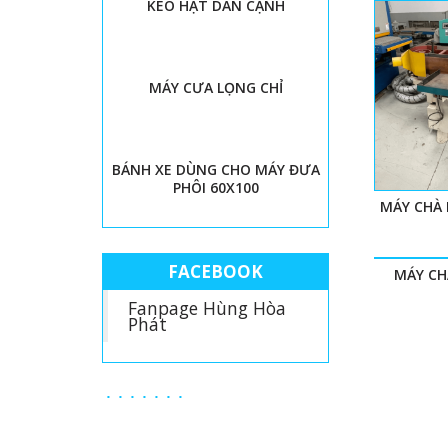
KEO HẠT DÁN CẠNH
MÁY CƯA LỌNG CHỈ
BÁNH XE DÙNG CHO MÁY ĐƯA
PHÔI 60X100
MÁY CHÀ
FACEBOOK
MÁY CH
Fanpage Hùng Hòa
Phát