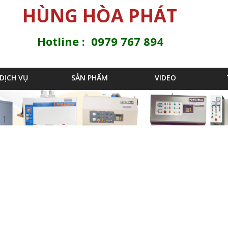
Jump to navigation
HÙNG HÒA PHÁT
Hotline : 0979 767 894
DỊCH VỤ
SẢN PHẨM
VIDEO