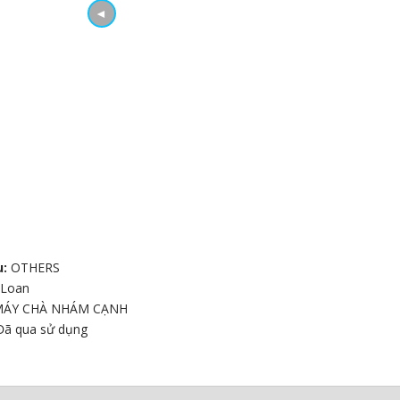
◄
u:
OTHERS
 Loan
MÁY CHÀ NHÁM CẠNH
Đã qua sử dụng