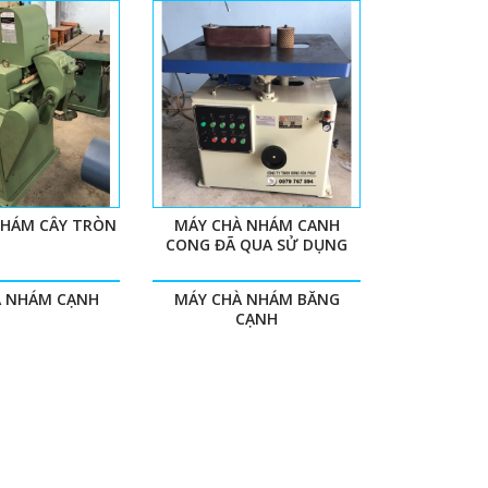
NHÁM CÂY TRÒN
MÁY CHÀ NHÁM CANH
CONG ĐÃ QUA SỬ DỤNG
À NHÁM CẠNH
MÁY CHÀ NHÁM BĂNG
CẠNH