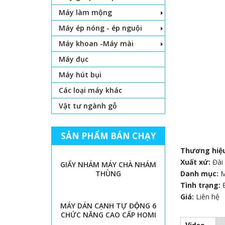
Máy làm mộng
Máy ép nóng - ép nguội
Máy khoan -Máy mài
Máy đục
Máy hút bụi
Các loại máy khác
Vật tư ngành gỗ
SẢN PHẨM BÁN CHẠY
Thương hiệ
Xuất xứ:
Đài
GIẤY NHÁM MÁY CHÀ NHÁM
THÙNG
Danh mục:
Tình trạng:
Giá:
Liên hệ
MÁY DÁN CẠNH TỰ ĐỘNG 6
CHỨC NĂNG CAO CẤP HOMI