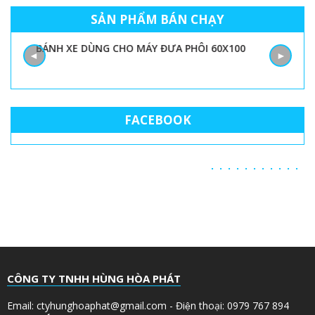
SẢN PHẨM BÁN CHẠY
BÁNH XE DÙNG CHO MÁY ĐƯA PHÔI 60X100
◄
►
FACEBOOK
CÔNG TY TNHH HÙNG HÒA PHÁT
Email: ctyhunghoaphat@gmail.com - Điện thoại: 0979 767 894