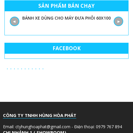
SẢN PHẨM BÁN CHẠY
BÁNH XE DÙNG CHO MÁY ĐƯA PHÔI 60X100
◄
►
FACEBOOK
CÔNG TY TNHH HÙNG HÒA PHÁT
Email: ctyhunghoaphat@gmail.com - Điện thoại: 0979 767 894
CHI NHÁNH 1 ( SHOWROOM)