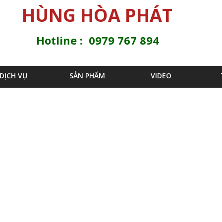
Jump to navigation
HÙNG HÒA PHÁT
Hotline : 0979 767 894
DỊCH VỤ
SẢN PHẨM
VIDEO