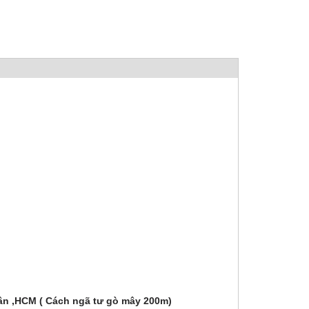
Tân ,HCM ( Cách ngã tư gò mây 200m)