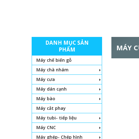
DANH MỤC SẢN
MÁY C
PHẨM
Máy chế biến gỗ
Máy chà nhám
Máy cưa
Máy dán cạnh
Máy bào
Máy cắt phay
Máy tubi- tiếp liệu
Máy CNC
Máy ghép- Chép hình