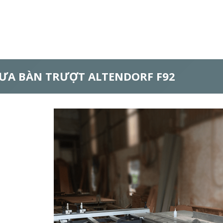
ƯA BÀN TRƯỢT ALTENDORF F92