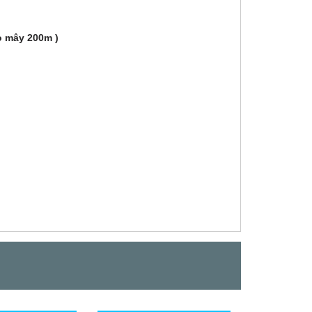
ò mây 200m )