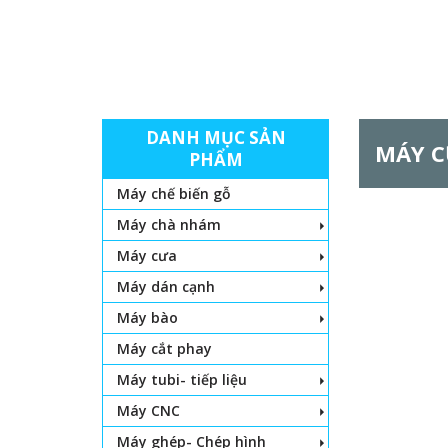
DANH MỤC SẢN
MÁY C
PHẨM
Máy chế biến gỗ
Máy chà nhám
Máy cưa
Máy dán cạnh
Máy bào
Máy cắt phay
Máy tubi- tiếp liệu
Máy CNC
Máy ghép- Chép hình