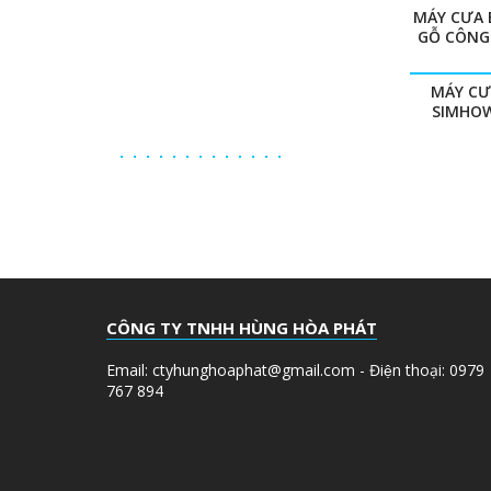
MÁY CƯA 
GỖ CÔNG
MÁY CƯ
SIMHOW
CÔNG TY TNHH HÙNG HÒA PHÁT
Email: ctyhunghoaphat@gmail.com - Điện thoại: 0979
767 894