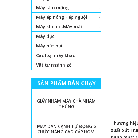
Máy làm mộng
Máy ép nóng - ép nguội
Máy khoan -Máy mài
Máy đục
Máy hút bụi
Các loại máy khác
Vật tư ngành gỗ
SẢN PHẨM BÁN CHẠY
GIẤY NHÁM MÁY CHÀ NHÁM
THÙNG
Thương hiệ
MÁY DÁN CẠNH TỰ ĐỘNG 6
Xuất xứ:
Tru
CHỨC NĂNG CAO CẤP HOMI
Danh mục: