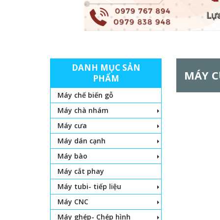
DANH MỤC SẢN
MÁY C
PHẨM
Máy chế biến gỗ
Máy chà nhám
Máy cưa
Máy dán cạnh
Máy bào
Máy cắt phay
Máy tubi- tiếp liệu
Máy CNC
Máy ghép- Chép hình