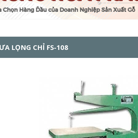
ƯA LỌNG CHỈ FS-108