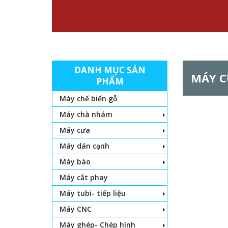
DANH MỤC SẢN
MÁY C
PHẨM
Máy chế biến gỗ
Máy chà nhám
Máy cưa
Máy dán cạnh
Máy bào
Máy cắt phay
Máy tubi- tiếp liệu
Máy CNC
Máy ghép- Chép hình