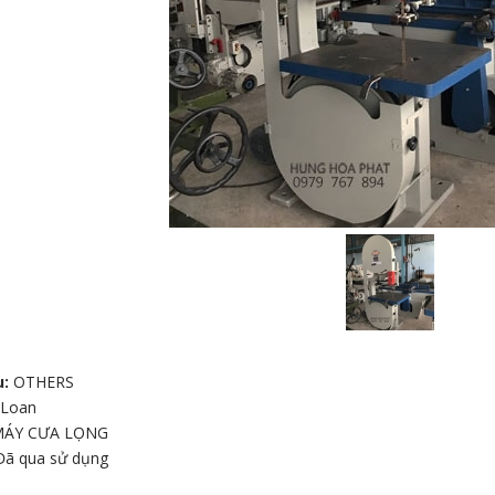
u:
OTHERS
 Loan
MÁY CƯA LỌNG
Đã qua sử dụng