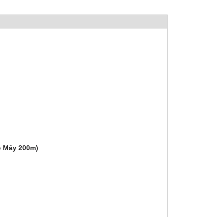
ò Mây 200m)