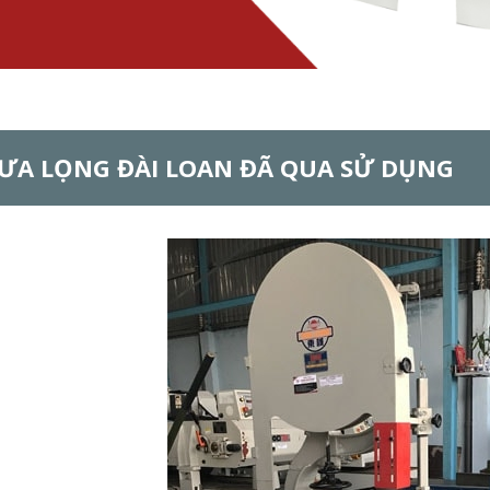
ƯA LỌNG ĐÀI LOAN ĐÃ QUA SỬ DỤNG