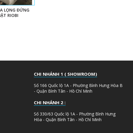
A LỌNG ĐỨNG
ẬT RIOBI
CHI NHÁNH 1 ( SHOWROOM)
Số 166 Quốc lộ 1A - Phường Bình Hưng Hòa B
- Quận Bình Tân - Hồ Chí Minh
CHI NHÁNH 2 :
Số 330/63 Quốc lộ 1A - Phường Bình Hưng
Hòa - Quận Bình Tân - Hồ Chí Minh