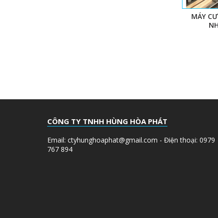
MÁY CƯ
NH
CÔNG TY TNHH HÙNG HÒA PHÁT
Email: ctyhunghoaphat@gmail.com - Điện thoại: 0979
767 894