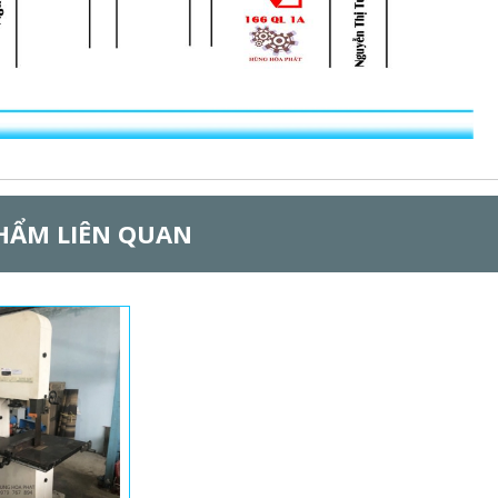
HẨM LIÊN QUAN