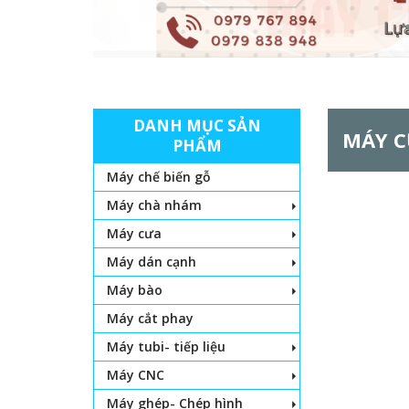
DANH MỤC SẢN
MÁY C
PHẨM
Máy chế biến gỗ
Máy chà nhám
Máy cưa
Máy dán cạnh
Máy bào
Máy cắt phay
Máy tubi- tiếp liệu
Máy CNC
Máy ghép- Chép hình