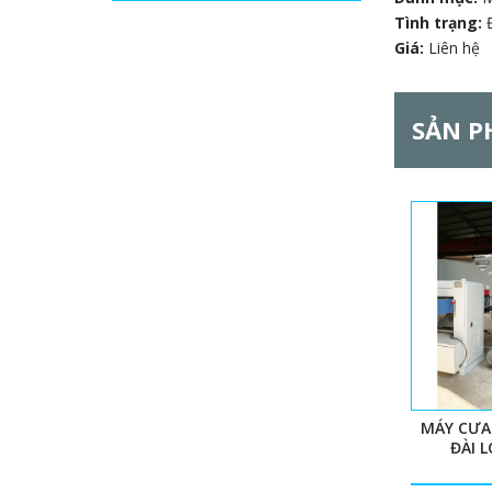
Tình trạng:
Giá:
Liên hệ
SẢN P
MÁY CƯA
ĐÀI 