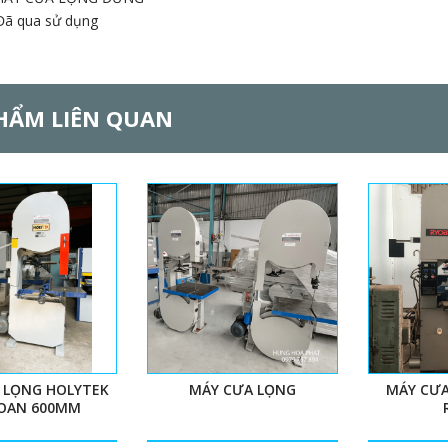
Đã qua sử dụng
HẨM LIÊN QUAN
 LỌNG HOLYTEK
MÁY CƯA LỌNG
MÁY CƯA
LOAN 600MM