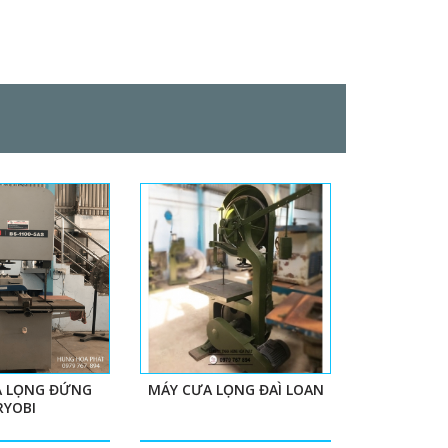
 LỌNG ĐỨNG
MÁY CƯA LỌNG ĐAÌ LOAN
RYOBI