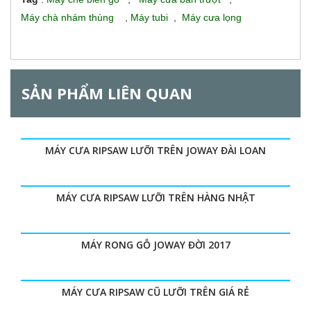
Máy chà nhám thùng
,
Máy tubi
,
Máy cưa lọng
SẢN PHẨM LIÊN QUAN
MÁY CƯA RIPSAW LƯỠI TRÊN JOWAY ĐÀI LOAN
MÁY CƯA RIPSAW LƯỠI TRÊN HÀNG NHẬT
MÁY RONG GỖ JOWAY ĐỜI 2017
MÁY CƯA RIPSAW CŨ LƯỠI TRÊN GIÁ RẺ