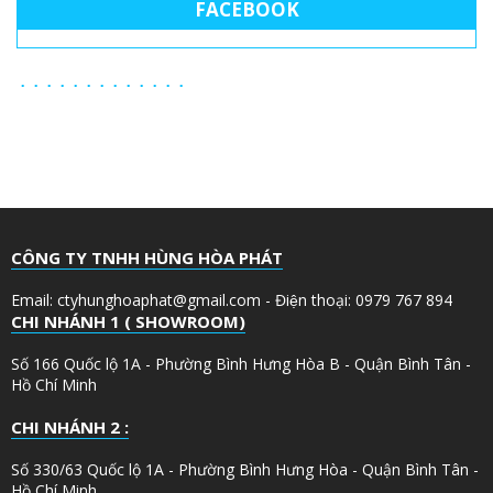
FACEBOOK
CÔNG TY TNHH HÙNG HÒA PHÁT
Email: ctyhunghoaphat@gmail.com - Điện thoại: 0979 767 894
CHI NHÁNH 1 ( SHOWROOM)
Số 166 Quốc lộ 1A - Phường Bình Hưng Hòa B - Quận Bình Tân -
Hồ Chí Minh
CHI NHÁNH 2 :
Số 330/63 Quốc lộ 1A - Phường Bình Hưng Hòa - Quận Bình Tân -
Hồ Chí Minh