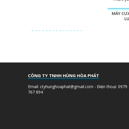
MÁY CƯ
L
CÔNG TY TNHH HÙNG HÒA PHÁT
Email: ctyhunghoaphat@gmail.com - Điện thoại: 0979
767 894