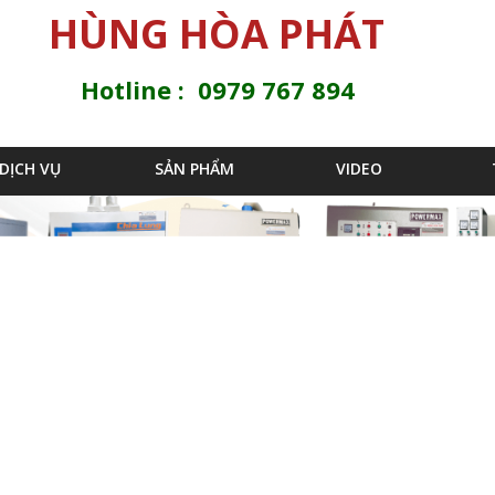
Jump to navigation
HÙNG HÒA PHÁT
Hotline : 0979 767 894
DỊCH VỤ
SẢN PHẨM
VIDEO