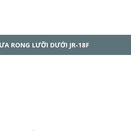
ƯA RONG LƯỠI DƯỚI JR-18F