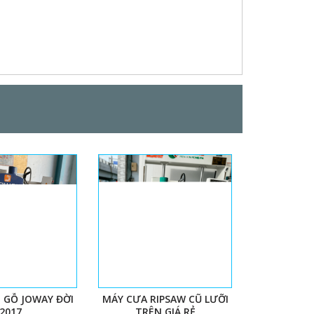
 GỖ JOWAY ĐỜI
MÁY CƯA RIPSAW CŨ LƯỠI
2017
TRÊN GIÁ RẺ