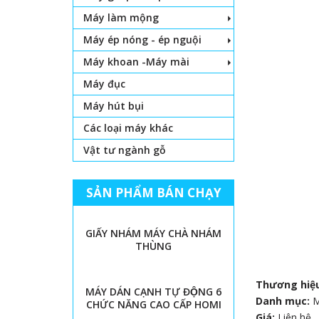
Máy làm mộng
Máy ép nóng - ép nguội
Máy khoan -Máy mài
Máy đục
Máy hút bụi
Các loại máy khác
Vật tư ngành gỗ
SẢN PHẨM BÁN CHẠY
GIẤY NHÁM MÁY CHÀ NHÁM
THÙNG
Thương hiệ
MÁY DÁN CẠNH TỰ ĐỘNG 6
Danh mục:
CHỨC NĂNG CAO CẤP HOMI
Giá:
Liên hệ