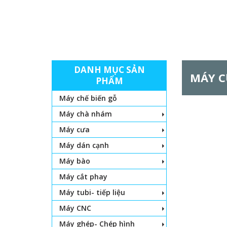
DANH MỤC SẢN
MÁY C
PHẨM
Máy chế biến gỗ
Máy chà nhám
Máy cưa
Máy dán cạnh
Máy bào
Máy cắt phay
Máy tubi- tiếp liệu
Máy CNC
Máy ghép- Chép hình