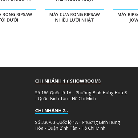
A RONG RIPSAW
MÁY CƯA RONG RIPSAW
MÁY RIPS
ƯỠI DƯỚI
NHIỀU LƯỠI NHẬT
JOW
CHI NHÁNH 1 ( SHOWROOM)
Số 166 Quốc lộ 1A - Phường Bình Hưng Hòa B
- Quận Bình Tân - Hồ Chí Minh
CHI NHÁNH 2 :
Số 330/63 Quốc lộ 1A - Phường Bình Hưng
Hòa - Quận Bình Tân - Hồ Chí Minh