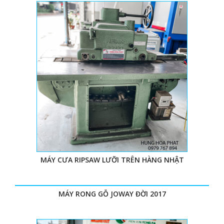
MÁY CƯA RIPSAW LƯỠI TRÊN HÀNG NHẬT
MÁY RONG GỖ JOWAY ĐỜI 2017