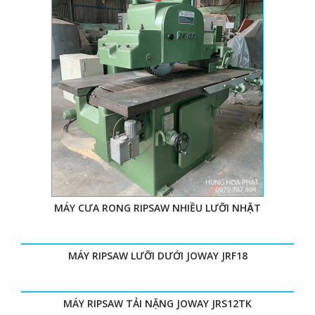
MÁY CƯA RONG RIPSAW NHIỀU LƯỠI NHẬT
MÁY RIPSAW LƯỠI DƯỚI JOWAY JRF18
MÁY RIPSAW TẢI NẶNG JOWAY JRS12TK