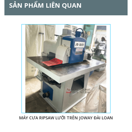
SẢN PHẨM LIÊN QUAN
MÁY CƯA RIPSAW LƯỠI TRÊN JOWAY ĐÀI LOAN