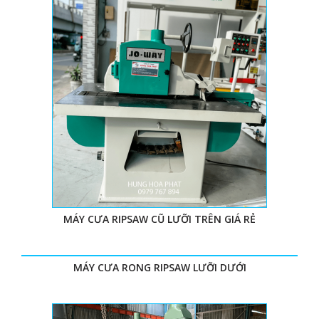
MÁY CƯA RIPSAW CŨ LƯỠI TRÊN GIÁ RẺ
MÁY CƯA RONG RIPSAW LƯỠI DƯỚI