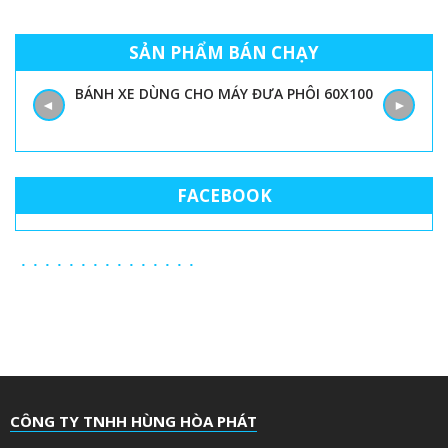
SẢN PHẨM BÁN CHẠY
BÁNH XE DÙNG CHO MÁY ĐƯA PHÔI 60X100
◄
►
FACEBOOK
CÔNG TY TNHH HÙNG HÒA PHÁT