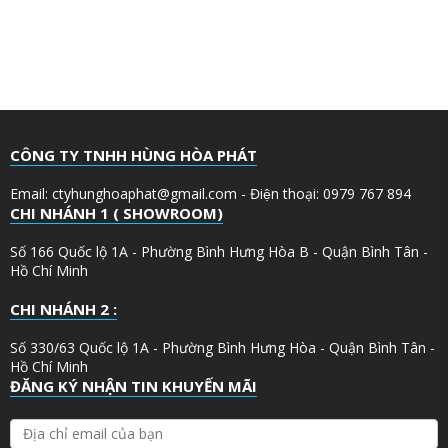
CÔNG TY TNHH HÙNG HÒA PHÁT
Email: ctyhunghoaphat@gmail.com - Điện thoại: 0979 767 894
CHI NHÁNH 1 ( SHOWROOM)
Số 166 Quốc lộ 1A - Phường Bình Hưng Hòa B - Quận Bình Tân -
Hồ Chí Minh
CHI NHÁNH 2 :
Số 330/63 Quốc lộ 1A - Phường Bình Hưng Hòa - Quận Bình Tân -
Hồ Chí Minh
ĐĂNG KÝ NHẬN TIN KHUYẾN MÃI
Đ