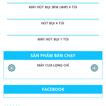
MÁY HÚT BỤI 3KW (4HP) 4 TÚI
HÚT BỤI 4 TÚI
MÁY HÚT BỤI 1 TÚI
SẢN PHẨM BÁN CHẠY
MÁY CƯA LỌNG CHỈ
◄
►
FACEBOOK