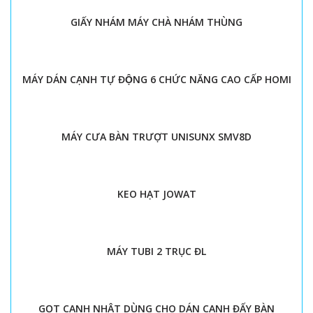
GIẤY NHÁM MÁY CHÀ NHÁM THÙNG
MÁY DÁN CẠNH TỰ ĐỘNG 6 CHỨC NĂNG CAO CẤP HOMI
MÁY CƯA BÀN TRƯỢT UNISUNX SMV8D
KEO HẠT JOWAT
MÁY TUBI 2 TRỤC ĐL
GỌT CẠNH NHẬT DÙNG CHO DÁN CẠNH ĐẨY BÀN