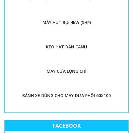
MÁY HÚT BỤI 4kW (5HP)
KEO HẠT DÁN CẠNH
MÁY CƯA LỌNG CHỈ
BÁNH XE DÙNG CHO MÁY ĐƯA PHÔI 60X100
FACEBOOK