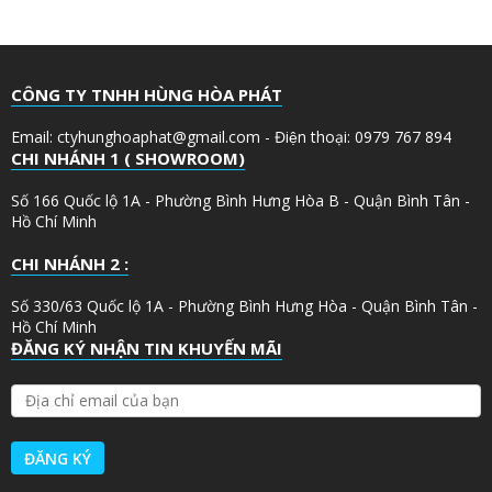
CÔNG TY TNHH HÙNG HÒA PHÁT
Email: ctyhunghoaphat@gmail.com - Điện thoại: 0979 767 894
CHI NHÁNH 1 ( SHOWROOM)
Số 166 Quốc lộ 1A - Phường Bình Hưng Hòa B - Quận Bình Tân -
Hồ Chí Minh
CHI NHÁNH 2 :
Số 330/63 Quốc lộ 1A - Phường Bình Hưng Hòa - Quận Bình Tân -
Hồ Chí Minh
ĐĂNG KÝ NHẬN TIN KHUYẾN MÃI
Đ
Ị
A
C
H