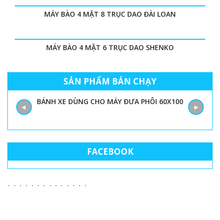
MÁY BÀO 4 MẶT 8 TRỤC DAO ĐÀI LOAN
MÁY BÀO 4 MẶT 6 TRỤC DAO SHENKO
SẢN PHẨM BÁN CHẠY
BÁNH XE DÙNG CHO MÁY ĐƯA PHÔI 60X100
◄
►
FACEBOOK