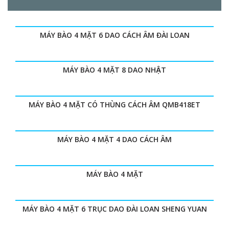
MÁY BÀO 4 MẶT 6 DAO CÁCH ÂM ĐÀI LOAN
MÁY BÀO 4 MẶT 8 DAO NHẬT
MÁY BÀO 4 MẶT CÓ THÙNG CÁCH ÂM QMB418ET
MÁY BÀO 4 MẶT 4 DAO CÁCH ÂM
MÁY BÀO 4 MẶT
MÁY BÀO 4 MẶT 6 TRỤC DAO ĐÀI LOAN SHENG YUAN