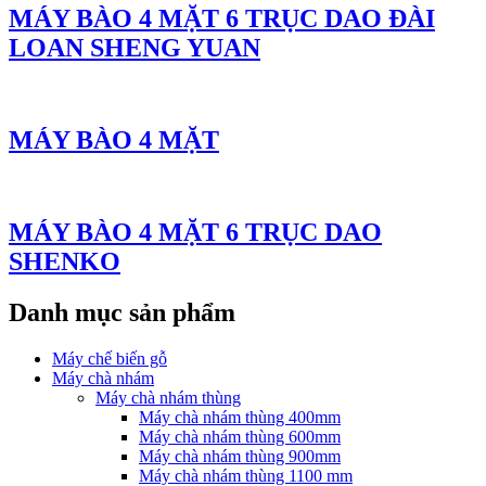
MÁY BÀO 4 MẶT 6 TRỤC DAO ĐÀI
LOAN SHENG YUAN
MÁY BÀO 4 MẶT
MÁY BÀO 4 MẶT 6 TRỤC DAO
SHENKO
Danh mục sản phẩm
Máy chế biến gỗ
Máy chà nhám
Máy chà nhám thùng
Máy chà nhám thùng 400mm
Máy chà nhám thùng 600mm
Máy chà nhám thùng 900mm
Máy chà nhám thùng 1100 mm