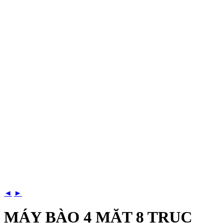
◄
►
MÁY BÀO 4 MẶT 8 TRỤC