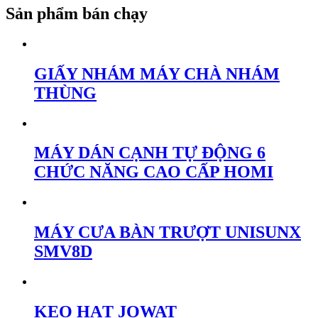
Sản phẩm bán chạy
GIẤY NHÁM MÁY CHÀ NHÁM
THÙNG
MÁY DÁN CẠNH TỰ ĐỘNG 6
CHỨC NĂNG CAO CẤP HOMI
MÁY CƯA BÀN TRƯỢT UNISUNX
SMV8D
KEO HẠT JOWAT