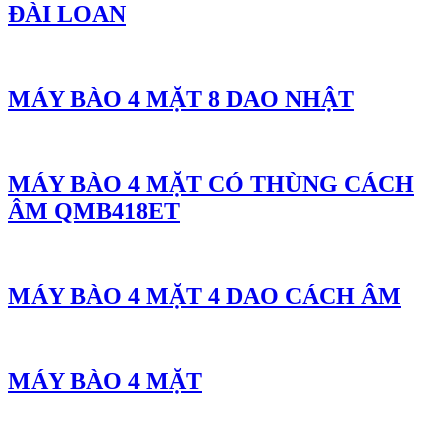
ĐÀI LOAN
MÁY BÀO 4 MẶT 8 DAO NHẬT
MÁY BÀO 4 MẶT CÓ THÙNG CÁCH
ÂM QMB418ET
MÁY BÀO 4 MẶT 4 DAO CÁCH ÂM
MÁY BÀO 4 MẶT