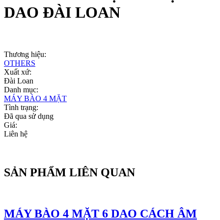
DAO ĐÀI LOAN
Thương hiệu:
OTHERS
Xuất xứ:
Đài Loan
Danh mục:
MÁY BÀO 4 MẶT
Tình trạng:
Đã qua sử dụng
Giá:
Liên hệ
SẢN PHẨM LIÊN QUAN
MÁY BÀO 4 MẶT 6 DAO CÁCH ÂM