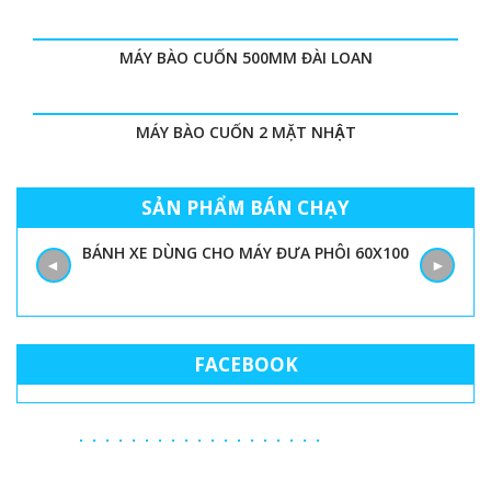
MÁY BÀO CUỐN 500MM ĐÀI LOAN
MÁY BÀO CUỐN 2 MẶT NHẬT
SẢN PHẨM BÁN CHẠY
BÁNH XE DÙNG CHO MÁY ĐƯA PHÔI 60X100
◄
►
FACEBOOK