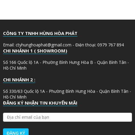
CÔNG TY TNHH HÙNG HÒA PHÁT
Email: ctyhunghoaphat@gmail.com - Điện thoại: 0979 767 894
CHI NHÁNH 1 ( SHOWROOM)
Số 166 Quốc lộ 1A - Phường Bình Hưng Hòa B - Quận Bình Tân -
Hồ Chí Minh
CHI NHÁNH 2 :
Số 330/63 Quốc lộ 1A - Phường Bình Hưng Hòa - Quận Bình Tân -
Hồ Chí Minh
ĐĂNG KÝ NHẬN TIN KHUYẾN MÃI
Đ
Ị
A
C