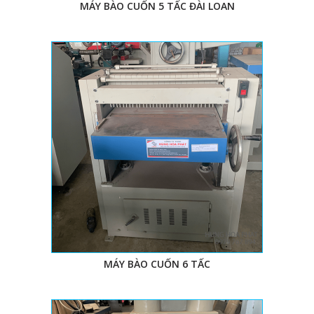
MÁY BÀO CUỐN 5 TẤC ĐÀI LOAN
MÁY BÀO CUỐN 6 TẤC