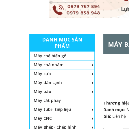
DANH MỤC SẢN
MÁY B
PHẨM
Máy chế biến gỗ
Máy chà nhám
Máy cưa
Máy dán cạnh
Máy bào
Máy cắt phay
Thương hiệ
Máy tubi- tiếp liệu
Danh mục:
Giá:
Liên hệ
Máy CNC
Máy ghép- Chép hình