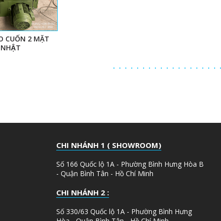
̀O CUỐN 2 MẶT
NHẬT
CHI NHÁNH 1 ( SHOWROOM)
Số 166 Quốc lộ 1A - Phường Bình Hưng Hòa B
- Quận Bình Tân - Hồ Chí Minh
CHI NHÁNH 2 :
Số 330/63 Quốc lộ 1A - Phường Bình Hưng
Hòa - Quận Bình Tân - Hồ Chí Minh