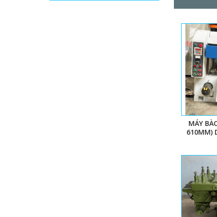
MÁY BÀO
610MM) 