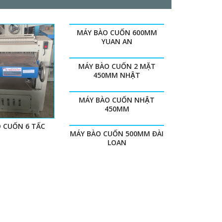
MÁY BÀO CUỐN 600MM
YUAN AN
MÁY BÀO CUỐN 2 MẶT
450MM NHẬT
MÁY BÀO CUỐN NHẬT
450MM
O CUỐN 6 TẤC
MÁY BÀO CUỐN 500MM ĐÀI
LOAN