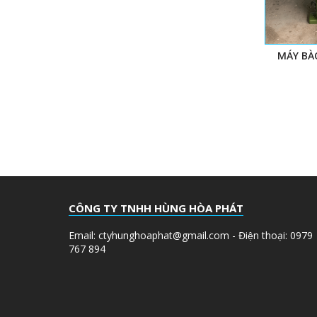
MÁY BA
CÔNG TY TNHH HÙNG HÒA PHÁT
Email: ctyhunghoaphat@gmail.com - Điện thoại: 0979
767 894