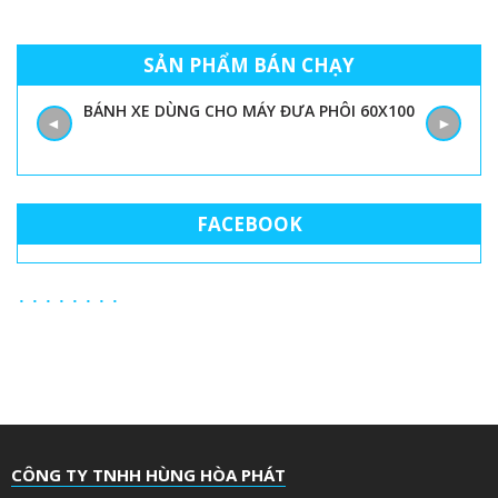
SẢN PHẨM BÁN CHẠY
BÁNH XE DÙNG CHO MÁY ĐƯA PHÔI 60X100
◄
►
FACEBOOK
CÔNG TY TNHH HÙNG HÒA PHÁT