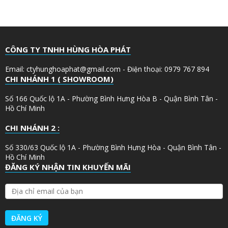
CÔNG TY TNHH HÙNG HÒA PHÁT
Email: ctyhunghoaphat@gmail.com - Điện thoại: 0979 767 894
CHI NHÁNH 1 ( SHOWROOM)
Số 166 Quốc lộ 1A - Phường Bình Hưng Hòa B - Quận Bình Tân -
Hồ Chí Minh
CHI NHÁNH 2 :
Số 330/63 Quốc lộ 1A - Phường Bình Hưng Hòa - Quận Bình Tân -
Hồ Chí Minh
ĐĂNG KÝ NHẬN TIN KHUYẾN MÃI
Đ
Ị
A
C