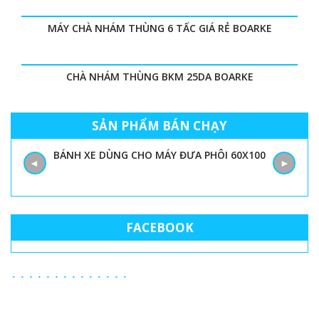
MÁY CHÀ NHÁM THÙNG 6 TẤC GIÁ RẺ BOARKE
CHÀ NHÁM THÙNG BKM 25DA BOARKE
SẢN PHẨM BÁN CHẠY
BÁNH XE DÙNG CHO MÁY ĐƯA PHÔI 60X100
◄
►
FACEBOOK