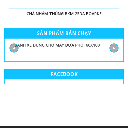
CHÀ NHÁM THÙNG BKM 25DA BOARKE
SẢN PHẨM BÁN CHẠY
BÁNH XE DÙNG CHO MÁY ĐƯA PHÔI 60X100
◄
►
FACEBOOK