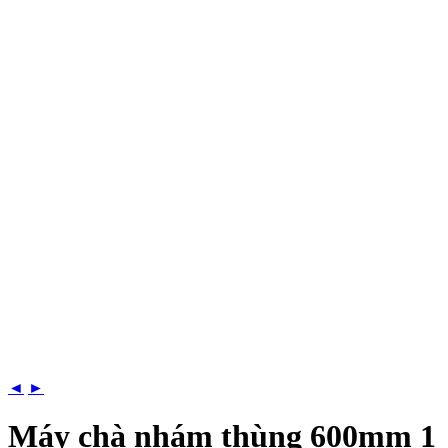
◄
►
Máy chà nhám thùng 600mm 1