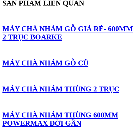
SẢN PHẨM LIÊN QUAN
MÁY CHÀ NHÁM GỖ GIÁ RẺ- 600MM
2 TRỤC BOARKE
MÁY CHÀ NHÁM GỖ CŨ
MÁY CHÀ NHÁM THÙNG 2 TRỤC
MÁY CHÀ NHÁM THÙNG 600MM
POWERMAX ĐỜI GẦN