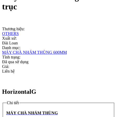
trục
Thương hiệu:
OTHERS
Xuất xứ:
Đài Loan
Danh mục:
MÁY CHÀ NHÁM THÙNG 600MM
Tình trạng:
Đã qua sử dụng
Giá:
Liên hệ
HorizontalG
Chi tiết
MÁY CHÀ NHÁM THÙNG