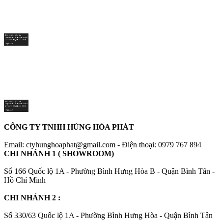
CÔNG TY TNHH HÙNG HÒA PHÁT
Email: ctyhunghoaphat@gmail.com - Điện thoại: 0979 767 894
CHI NHÁNH 1 ( SHOWROOM)
Số 166 Quốc lộ 1A - Phường Bình Hưng Hòa B - Quận Bình Tân -
Hồ Chí Minh
CHI NHÁNH 2 :
Số 330/63 Quốc lộ 1A - Phường Bình Hưng Hòa - Quận Bình Tân