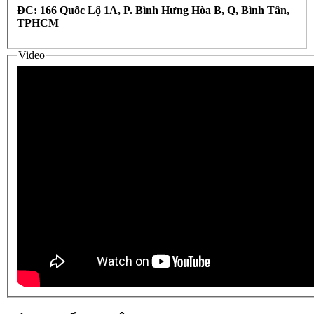
ĐC: 166 Quốc Lộ 1A, P. Bình Hưng Hòa B, Q, Bình Tân,
TPHCM
Video