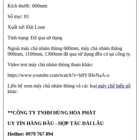
Kích thước: 600mm
Số trục: 01
Xuất xứ: Đài Loan
Tình trạng: Đã qua sử dụng
Ngoài máy chà nhám thùng 600mm, máy chà nhám thùng
900mm, 1100mm, 1300mm đã qua sử dụng đều có tại công ty.
Video test máy chà nhám thùng tham khảo:
https://www.youtube.com/watch?v=h8YJHeNaA-o
Liên hệ xem máy chà nhám thùng và các loại
máy chế biến gỗ
khác:
**CÔNG TY TNHH HÙNG HÒA PHÁT
UY TÍN HÀNG ĐẦU - HỢP TÁC DÀI LÂU
Hotline: 0979 767 894