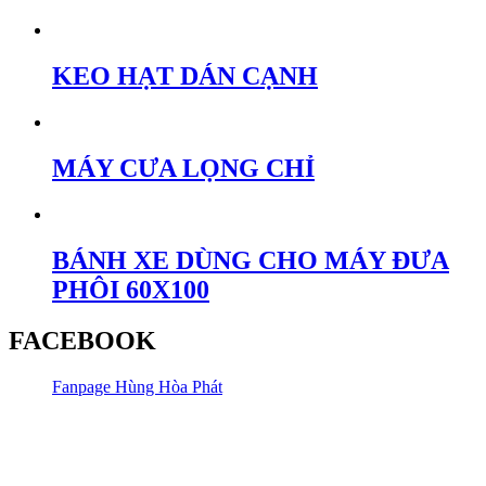
KEO HẠT DÁN CẠNH
MÁY CƯA LỌNG CHỈ
BÁNH XE DÙNG CHO MÁY ĐƯA
PHÔI 60X100
FACEBOOK
Fanpage Hùng Hòa Phát