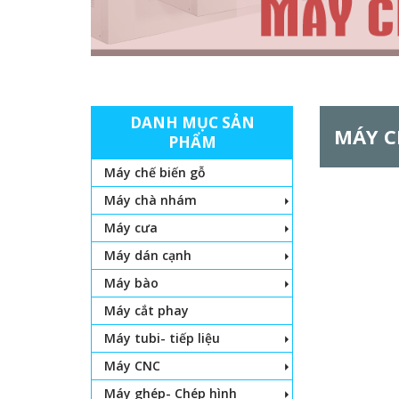
DANH MỤC SẢN
MÁY 
PHẨM
Máy chế biến gỗ
Máy chà nhám
Máy cưa
Máy dán cạnh
Máy bào
Máy cắt phay
Máy tubi- tiếp liệu
Máy CNC
Máy ghép- Chép hình