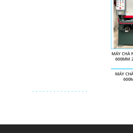
MÁY CHÀ 
600MM 
MÁY CH
600