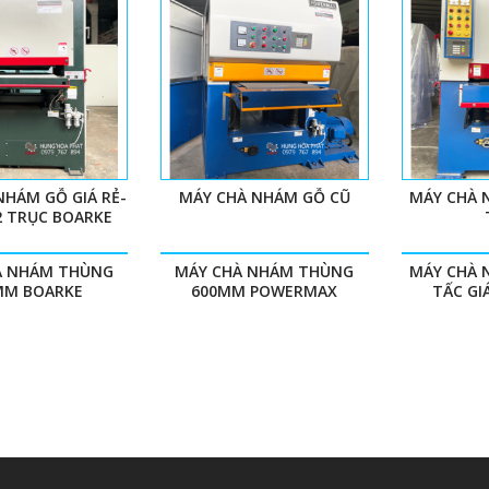
NHÁM GỖ GIÁ RẺ-
MÁY CHÀ NHÁM GỖ CŨ
MÁY CHÀ 
2 TRỤC BOARKE
À NHÁM THÙNG
MÁY CHÀ NHÁM THÙNG
MÁY CHÀ 
MM BOARKE
600MM POWERMAX
TẤC GI