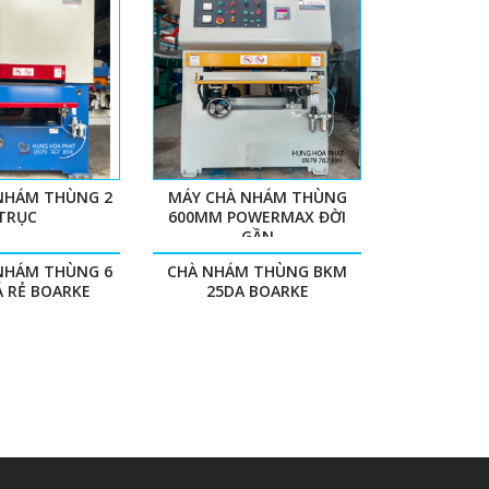
NHÁM THÙNG 2
MÁY CHÀ NHÁM THÙNG
TRỤC
600MM POWERMAX ĐỜI
GẦN
NHÁM THÙNG 6
CHÀ NHÁM THÙNG BKM
Á RẺ BOARKE
25DA BOARKE