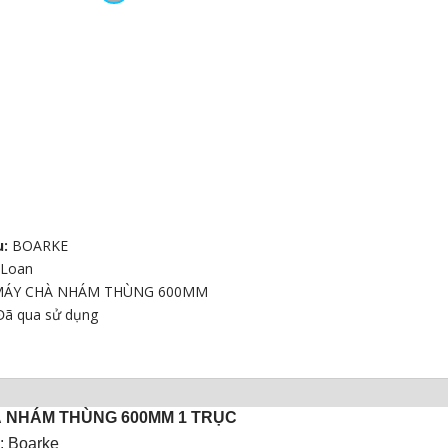
u:
BOARKE
 Loan
MÁY CHÀ NHÁM THÙNG 600MM
 CHÀ NHÁM
Đã qua sử dụng
G
 NHÁM THÙNG 600MM 1 TRỤC
: Boarke