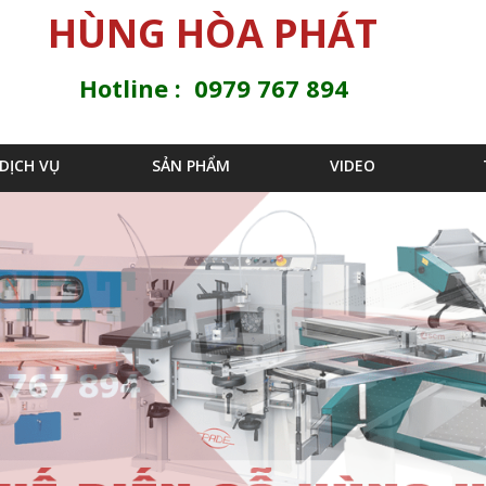
Jump to navigation
HÙNG HÒA PHÁT
Hotline : 0979 767 894
DỊCH VỤ
SẢN PHẨM
VIDEO