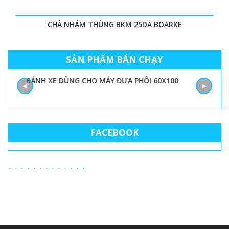
CHÀ NHÁM THÙNG BKM 25DA BOARKE
SẢN PHẨM BÁN CHẠY
BÁNH XE DÙNG CHO MÁY ĐƯA PHÔI 60X100
◄
►
FACEBOOK