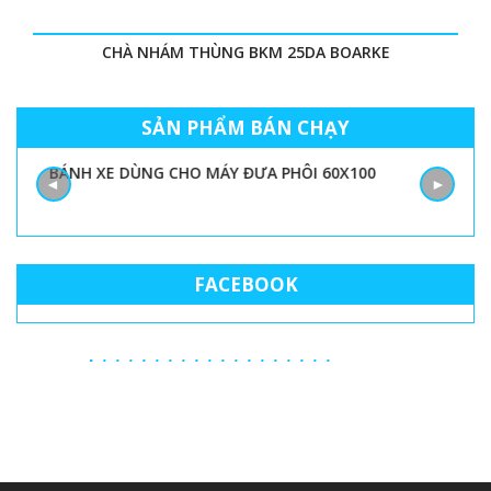
CHÀ NHÁM THÙNG BKM 25DA BOARKE
SẢN PHẨM BÁN CHẠY
BÁNH XE DÙNG CHO MÁY ĐƯA PHÔI 60X100
◄
►
FACEBOOK