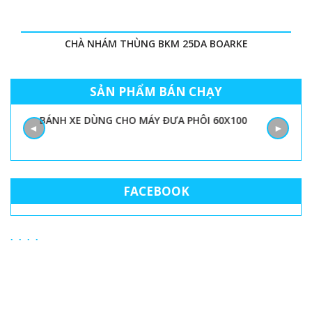
CHÀ NHÁM THÙNG BKM 25DA BOARKE
SẢN PHẨM BÁN CHẠY
BÁNH XE DÙNG CHO MÁY ĐƯA PHÔI 60X100
◄
►
FACEBOOK