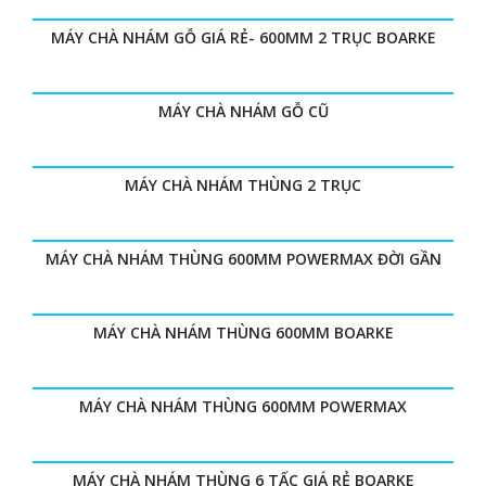
z
)
o
MÁY CHÀ NHÁM GỖ GIÁ RẺ- 600MM 2 TRỤC BOARKE
n
MÁY CHÀ NHÁM GỖ CŨ
t
a
MÁY CHÀ NHÁM THÙNG 2 TRỤC
l
G
MÁY CHÀ NHÁM THÙNG 600MM POWERMAX ĐỜI GẦN
MÁY CHÀ NHÁM THÙNG 600MM BOARKE
MÁY CHÀ NHÁM THÙNG 600MM POWERMAX
MÁY CHÀ NHÁM THÙNG 6 TẤC GIÁ RẺ BOARKE