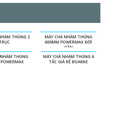
NHÁM THÙNG 2
MÁY CHÀ NHÁM THÙNG
TRỤC
600MM POWERMAX ĐỜI
GẦN
 NHÁM THÙNG
MÁY CHÀ NHÁM THÙNG 6
 POWERMAX
TẤC GIÁ RẺ BOARKE