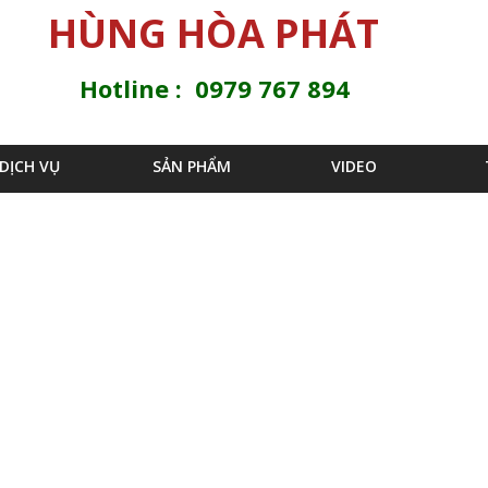
Jump to navigation
HÙNG HÒA PHÁT
Hotline : 0979 767 894
DỊCH VỤ
SẢN PHẨM
VIDEO