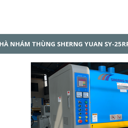
HÀ NHÁM THÙNG SHERNG YUAN SY-25R