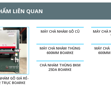
HẨM LIÊN QUAN
MÁY CHÀ NHÁM GỖ CŨ
MÁY CHÀ 
MÁY CHÀ NHÁM THÙNG
MÁY CHÀ
600MM BOARKE
600MM
CHÀ NHÁM THÙNG BKM
25DA BOARKE
NHÁM GỖ GIÁ RẺ-
2 TRỤC BOARKE