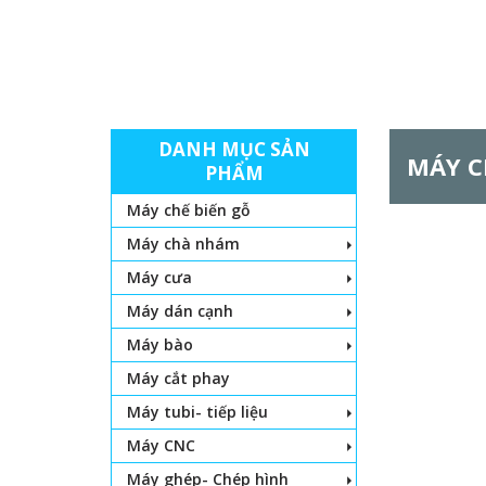
DANH MỤC SẢN
MÁY C
PHẨM
Máy chế biến gỗ
Máy chà nhám
Máy cưa
Máy dán cạnh
Máy bào
Máy cắt phay
Máy tubi- tiếp liệu
Máy CNC
Máy ghép- Chép hình