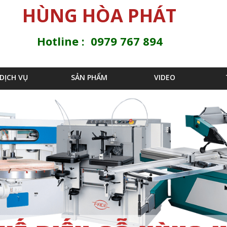
Jump to navigation
HÙNG HÒA PHÁT
Hotline : 0979 767 894
DỊCH VỤ
SẢN PHẨM
VIDEO