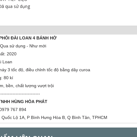
Đã qua sử dụng
PHÔI ĐÀI LOAN 4 BÁNH HỞ
: Qua sử dụng - Như mới
ất: 2020
ài Loan
áy 3 tốc độ, điều chỉnh tốc độ bằng dây curoa
: 80 kí
, bền, chất lượng vượt trội
---------------------------
TNHH HÙNG HÒA PHÁT
 0979 767 894
66 Quốc Lộ 1A, P Bình Hưng Hòa B, Q Bình Tân, TPHCM