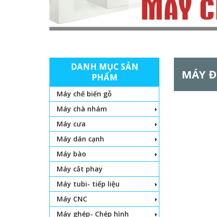
DANH MỤC SẢN
MÁY Đ
PHẨM
Máy chế biến gỗ
Máy chà nhám
Máy cưa
Máy dán cạnh
Máy bào
Máy cắt phay
Máy tubi- tiếp liệu
Máy CNC
Máy ghép- Chép hình