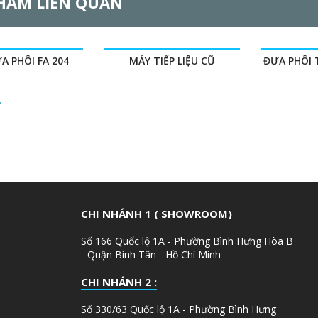
HẨM LIÊN QUAN
A PHÔI FA 204
MÁY TIẾP LIỆU CŨ
ĐƯA PHÔI 
CHI NHÁNH 1 ( SHOWROOM)
Số 166 Quốc lộ 1A - Phường Bình Hưng Hòa B
- Quận Bình Tân - Hồ Chí Minh
CHI NHÁNH 2 :
Số 330/63 Quốc lộ 1A - Phường Bình Hưng