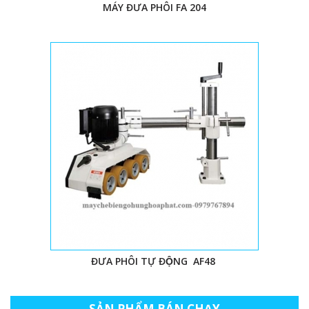
MÁY ĐƯA PHÔI FA 204
ĐƯA PHÔI TỰ ĐỘNG AF48
SẢN PHẨM BÁN CHẠY