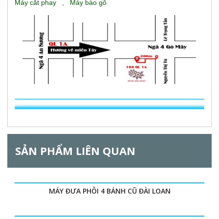
Máy cắt phay
,
Máy bào gỗ
SẢN PHẨM LIÊN QUAN
MÁY ĐƯA PHÔI 4 BÁNH CŨ ĐÀI LOAN