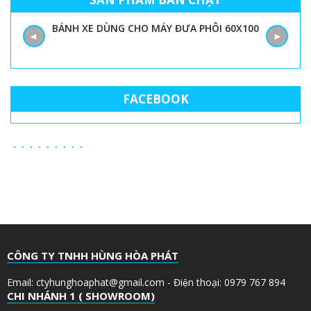
BÁNH XE DÙNG CHO MÁY ĐƯA PHÔI 60X100
◄
►
FACEBOOK
CÔNG TY TNHH HÙNG HÒA PHÁT
Email: ctyhunghoaphat@gmail.com - Điện thoại: 0979 767 894
CHI NHÁNH 1 ( SHOWROOM)