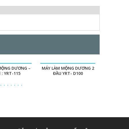
 MỘNG DƯƠNG –
MÁY LÀM MỘNG DƯƠNG 2
 : YRT-115
ĐẦU YRT- D100