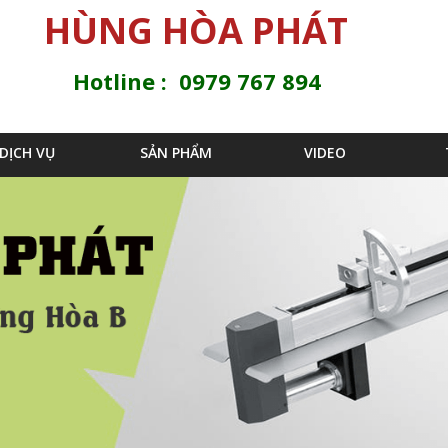
Jump to navigation
HÙNG HÒA PHÁT
Hotline : 0979 767 894
DỊCH VỤ
SẢN PHẨM
VIDEO