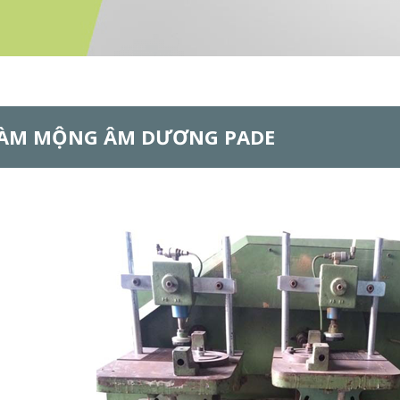
LÀM MỘNG ÂM DƯƠNG PADE