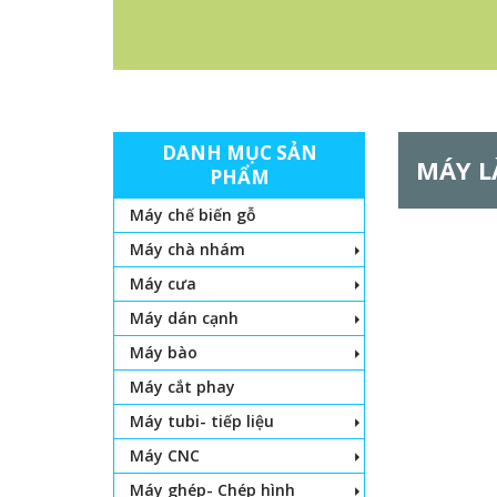
DANH MỤC SẢN
MÁY 
PHẨM
Máy chế biến gỗ
Máy chà nhám
Máy cưa
Máy dán cạnh
Máy bào
Máy cắt phay
Máy tubi- tiếp liệu
Máy CNC
Máy ghép- Chép hình