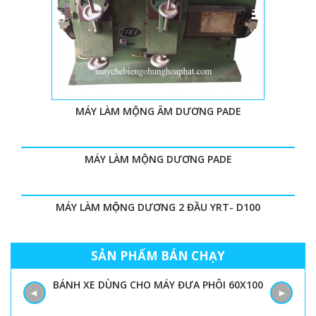
MÁY LÀM MỘNG ÂM DƯƠNG PADE
MÁY LÀM MỘNG DƯƠNG PADE
MÁY LÀM MỘNG DƯƠNG 2 ĐẦU YRT- D100
SẢN PHẨM BÁN CHẠY
BÁNH XE DÙNG CHO MÁY ĐƯA PHÔI 60X100
◄
►