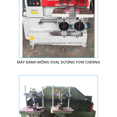
MÁY ĐÁNH MỘNG OVAL DƯƠNG YOW CHERNG