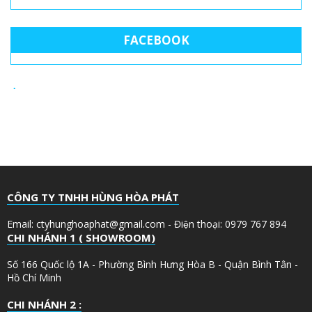
FACEBOOK
CÔNG TY TNHH HÙNG HÒA PHÁT
Email: ctyhunghoaphat@gmail.com - Điện thoại: 0979 767 894
CHI NHÁNH 1 ( SHOWROOM)
Số 166 Quốc lộ 1A - Phường Bình Hưng Hòa B - Quận Bình Tân -
Hồ Chí Minh
CHI NHÁNH 2 :