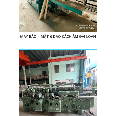
MÁY BÀO 4 MẶT 6 DAO CÁCH ÂM ĐÀI LOAN