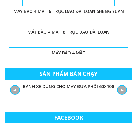
MÁY BÀO 4 MẶT 6 TRỤC DAO ĐÀI LOAN SHENG YUAN
MÁY BÀO 4 MẶT 8 TRỤC DAO ĐÀI LOAN
MÁY BÀO 4 MẶT
SẢN PHẨM BÁN CHẠY
BÁNH XE DÙNG CHO MÁY ĐƯA PHÔI 60X100
◄
►
FACEBOOK