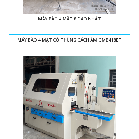
MÁY BÀO 4 MẶT 8 DAO NHẬT
MÁY BÀO 4 MẶT CÓ THÙNG CÁCH ÂM QMB418ET