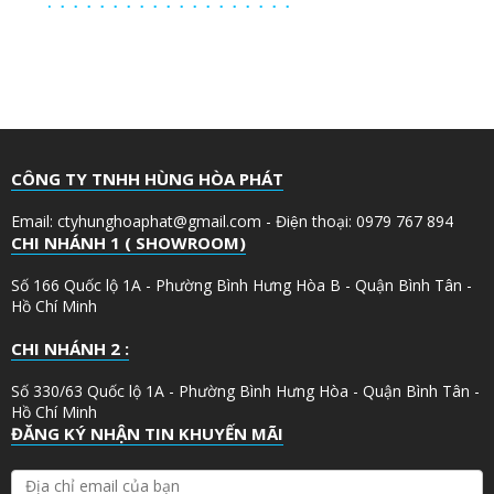
CÔNG TY TNHH HÙNG HÒA PHÁT
Email: ctyhunghoaphat@gmail.com - Điện thoại: 0979 767 894
CHI NHÁNH 1 ( SHOWROOM)
Số 166 Quốc lộ 1A - Phường Bình Hưng Hòa B - Quận Bình Tân -
Hồ Chí Minh
CHI NHÁNH 2 :
Số 330/63 Quốc lộ 1A - Phường Bình Hưng Hòa - Quận Bình Tân -
Hồ Chí Minh
ĐĂNG KÝ NHẬN TIN KHUYẾN MÃI
Đ