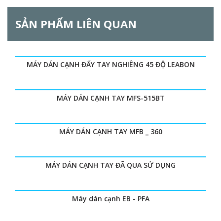
SẢN PHẨM LIÊN QUAN
MÁY DÁN CẠNH ĐẨY TAY NGHIÊNG 45 ĐỘ LEABON
MÁY DÁN CẠNH TAY MFS-515BT
MÁY DÁN CẠNH TAY MFB _ 360
MÁY DÁN CẠNH TAY ĐÃ QUA SỬ DỤNG
Máy dán cạnh EB - PFA