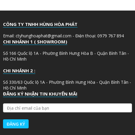
CÔNG TY TNHH HÙNG HÒA PHÁT
Email: ctyhunghoaphat@gmail.com - Điện thoại: 0979 767 894
CHI NHÁNH 1 ( SHOWROOM)
Số 166 Quốc lộ 1A - Phường Bình Hưng Hòa B - Quận Bình Tân -
Hồ Chí Minh
CHI NHÁNH 2 :
Số 330/63 Quốc lộ 1A - Phường Bình Hưng Hòa - Quận Bình Tân -
Hồ Chí Minh
ĐĂNG KÝ NHẬN TIN KHUYẾN MÃI
Đ
Ị
A
C
H