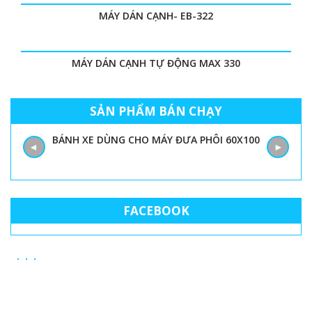
MÁY DÁN CẠNH- EB-322
MÁY DÁN CẠNH TỰ ĐỘNG MAX 330
SẢN PHẨM BÁN CHẠY
BÁNH XE DÙNG CHO MÁY ĐƯA PHÔI 60X100
◄
►
FACEBOOK