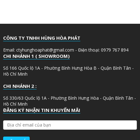
CÔNG TY TNHH HÙNG HÒA PHÁT
Email: ctyhunghoaphat@gmail.com - Điện thoại: 0979 767 894
CHI NHÁNH 1 ( SHOWROOM)
Số 166 Quốc lộ 1A - Phường Bình Hưng Hòa B - Quận Bình Tân -
Hồ Chí Minh
CHI NHÁNH 2 :
Số 330/63 Quốc lộ 1A - Phường Bình Hưng Hòa - Quận Bình Tân -
Hồ Chí Minh
ĐĂNG KÝ NHẬN TIN KHUYẾN MÃI
Đ
Ị
A