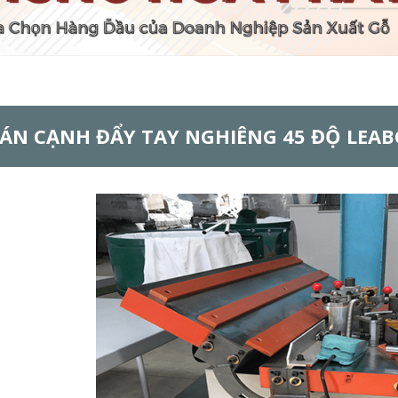
ÁN CẠNH ĐẨY TAY NGHIÊNG 45 ĐỘ LEA