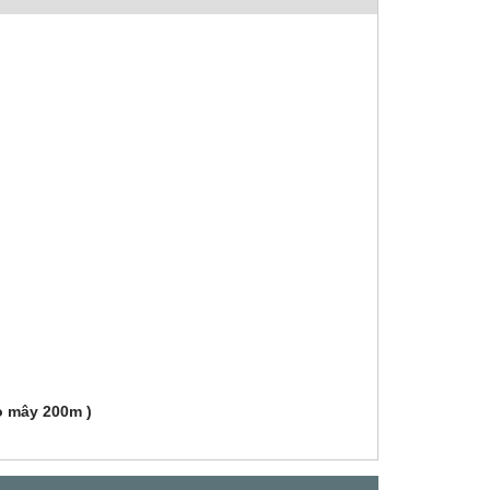
ò mây 200m )