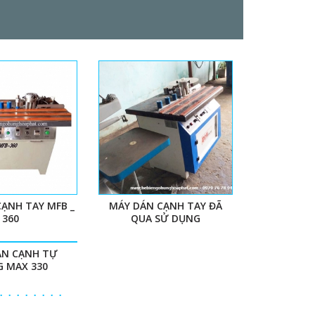
ẠNH TAY MFB _
MÁY DÁN CẠNH TAY ĐÃ
360
QUA SỬ DỤNG
ÁN CẠNH TỰ
 MAX 330