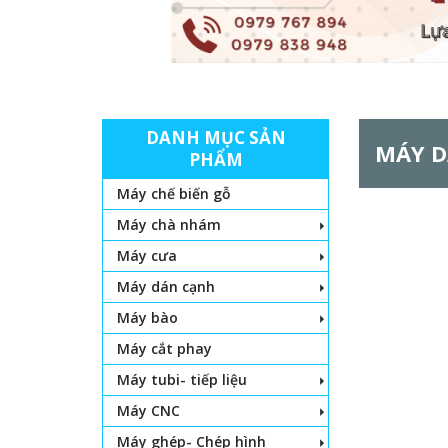
DANH MỤC SẢN
MÁY D
PHẨM
Máy chế biến gỗ
Máy chà nhám
Máy cưa
Máy dán cạnh
Máy bào
Máy cắt phay
Máy tubi- tiếp liệu
Máy CNC
Máy ghép- Chép hình