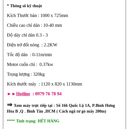
* Thông số kỹ thuật
Kích Thước bàn : 1000 x 725mm
Chiều cao chỉ dán : 10-40 mm
Độ dày chỉ dán 0.3 - 3
Điện trở đốt nóng : 2.2KW
Tốc độ dán : 0-11m/min
Motor cuốn chỉ : 0.37kw
Trọng lượng : 320kg
Kích thước máy : 1120 x 820 x 1130mm
►►
Hotline
: 0979 76 78 94
⇒
Xem máy trực tiếp tại : Số 166 Quốc Lộ 1A, P.Bình Hưng
Hòa B ,Q . Bình Tân ,HCM ( Cách ngã tư gò mây 200m)
**** Tình trạng: HẾT HÀNG