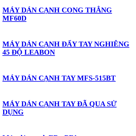
MÁY DÁN CẠNH CONG THẲNG
MF60D
MÁY DÁN CẠNH ĐẨY TAY NGHIÊNG
45 ĐỘ LEABON
MÁY DÁN CẠNH TAY MFS-515BT
MÁY DÁN CẠNH TAY ĐÃ QUA SỬ
DỤNG