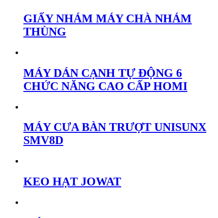
GIẤY NHÁM MÁY CHÀ NHÁM
THÙNG
MÁY DÁN CẠNH TỰ ĐỘNG 6
CHỨC NĂNG CAO CẤP HOMI
MÁY CƯA BÀN TRƯỢT UNISUNX
SMV8D
KEO HẠT JOWAT