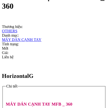
360
Thương hiệu:
OTHERS
Danh mục:
MÁY DÁN CẠNH TAY
Tình trạng:
Mới
Giá:
Liên hệ
HorizontalG
Chi tiết
MÁY DÁN CẠNH TAY MFB _ 360