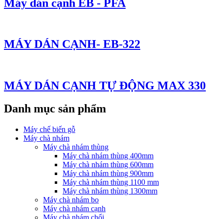
Máy dán cạnh EB - PFA
MÁY DÁN CẠNH- EB-322
MÁY DÁN CẠNH TỰ ĐỘNG MAX 330
Danh mục sản phẩm
Máy chế biến gỗ
Máy chà nhám
Máy chà nhám thùng
Máy chà nhám thùng 400mm
Máy chà nhám thùng 600mm
Máy chà nhám thùng 900mm
Máy chà nhám thùng 1100 mm
Máy chà nhám thùng 1300mm
Máy chà nhám bo
Máy chà nhám cạnh
Máy chà nhám chổi