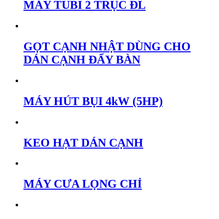
MÁY TUBI 2 TRỤC ĐL
GỌT CẠNH NHẬT DÙNG CHO
DÁN CẠNH ĐẨY BÀN
MÁY HÚT BỤI 4kW (5HP)
KEO HẠT DÁN CẠNH
MÁY CƯA LỌNG CHỈ