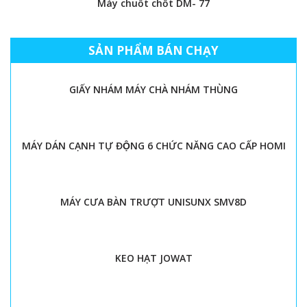
Máy chuốt chốt DM- 77
SẢN PHẨM BÁN CHẠY
GIẤY NHÁM MÁY CHÀ NHÁM THÙNG
MÁY DÁN CẠNH TỰ ĐỘNG 6 CHỨC NĂNG CAO CẤP HOMI
MÁY CƯA BÀN TRƯỢT UNISUNX SMV8D
KEO HẠT JOWAT