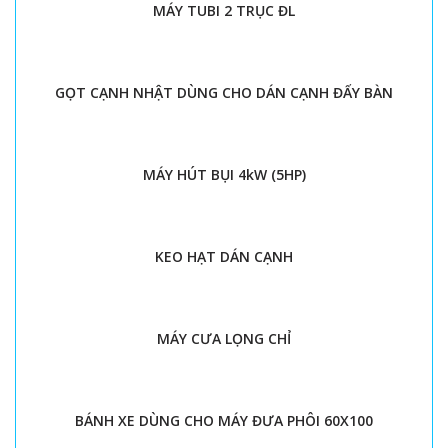
MÁY TUBI 2 TRỤC ĐL
GỌT CẠNH NHẬT DÙNG CHO DÁN CẠNH ĐẨY BÀN
MÁY HÚT BỤI 4kW (5HP)
KEO HẠT DÁN CẠNH
MÁY CƯA LỌNG CHỈ
BÁNH XE DÙNG CHO MÁY ĐƯA PHÔI 60X100