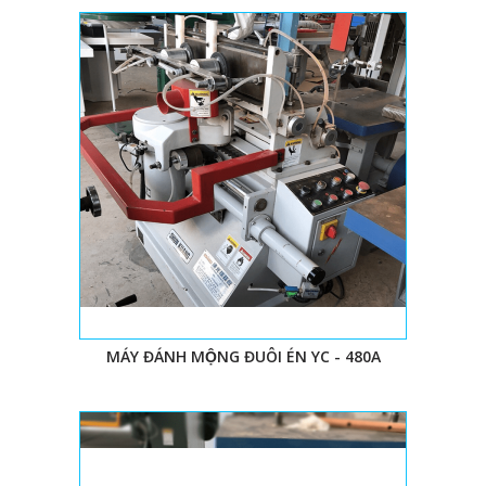
MÁY ĐÁNH MỘNG ĐUÔI ÉN YC - 480A