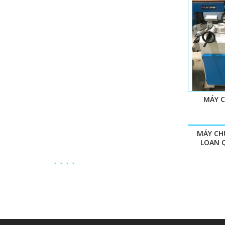
MÁY 
MÁY CH
LOAN Q