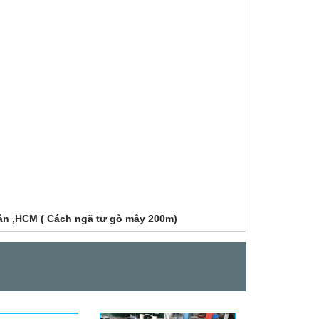
Tân ,HCM ( Cách ngã tư gò mây 200m)