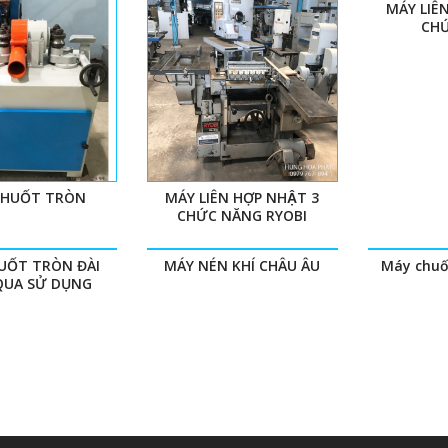
MÁY LIÊ
CHƯ
CHUỐT TRÒN
MÁY LIÊN HỢP NHẬT 3
CHỨC NĂNG RYOBI
UỐT TRÒN ĐÀI
MÁY NÉN KHÍ CHÂU ÂU
Máy chuố
UA SỬ DỤNG