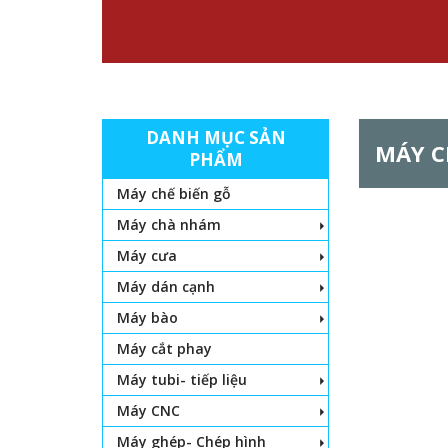
DANH MỤC SẢN
MÁY C
PHẨM
Máy chế biến gỗ
Máy chà nhám
Máy cưa
Máy dán cạnh
Máy bào
Máy cắt phay
Máy tubi- tiếp liệu
Máy CNC
Máy ghép- Chép hình