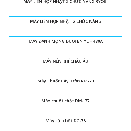
MÁY LIÊN HỢP NHẬT 3 CHỨC NĂNG RYOBI
MÁY LIÊN HỢP NHẬT 2 CHỨC NĂNG
MÁY ĐÁNH MỘNG ĐUÔI ÉN YC - 480A
MÁY NÉN KHÍ CHÂU ÂU
Máy Chuốt Cây Tròn RM-70
Máy chuốt chốt DM- 77
Máy cắt chốt DC-78