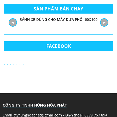
SẢN PHẨM BÁN CHẠY
BÁNH XE DÙNG CHO MÁY ĐƯA PHÔI 60X100
◄
►
FACEBOOK
CÔNG TY TNHH HÙNG HÒA PHÁT
Email: ctyhunghoaphat@gmail.com - Điện thoại: 0979 767 894