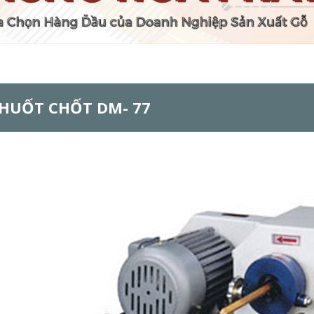
HUỐT CHỐT DM- 77