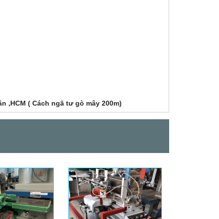
Tân ,HCM ( Cách ngã tư gò mây 200m)