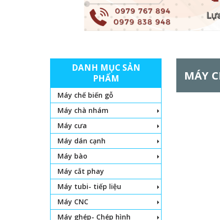
DANH MỤC SẢN
MÁY C
PHẨM
Máy chế biến gỗ
Máy chà nhám
Máy cưa
Máy dán cạnh
Máy bào
Máy cắt phay
Máy tubi- tiếp liệu
Máy CNC
Máy ghép- Chép hình