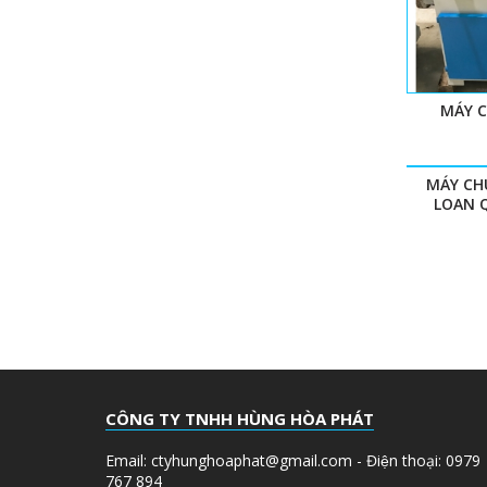
MÁY 
MÁY CH
LOAN Q
CÔNG TY TNHH HÙNG HÒA PHÁT
Email: ctyhunghoaphat@gmail.com - Điện thoại: 0979
767 894