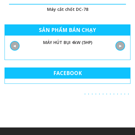
Máy cắt chốt DC-78
SẢN PHẨM BÁN CHẠY
MÁY HÚT BỤI 4kW (5HP)
◄
►
FACEBOOK