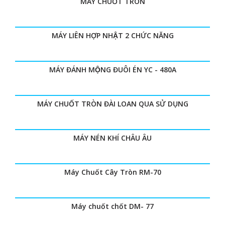
MÁY CHUỐT TRÒN
MÁY LIÊN HỢP NHẬT 2 CHỨC NĂNG
MÁY ĐÁNH MỘNG ĐUÔI ÉN YC - 480A
MÁY CHUỐT TRÒN ĐÀI LOAN QUA SỬ DỤNG
MÁY NÉN KHÍ CHÂU ÂU
Máy Chuốt Cây Tròn RM-70
Máy chuốt chốt DM- 77